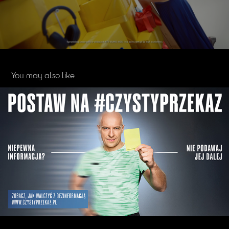
You may also like
PZU Czysty Przekaz
2025