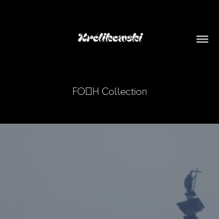
Królikowski
FOOH Collection